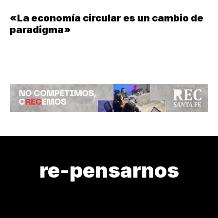
«La economía circular es un cambio de
paradigma»
re-pensarnos
LEY DE GLACIARES
RE-PENSARNOS