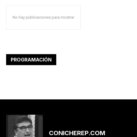
No hay publicaciones para mostrar
PROGRAMACIÓN
CONICHEREP.COM