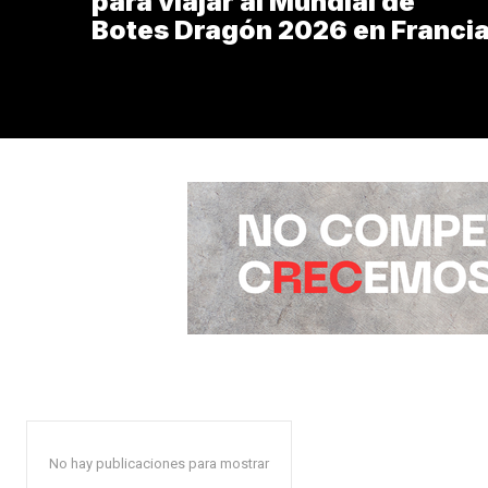
para viajar al Mundial de
Botes Dragón 2026 en Franci
No hay publicaciones para mostrar