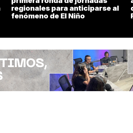
primera ronda de jornadas
a
regionales para anticiparse al
fenómeno de El Niño