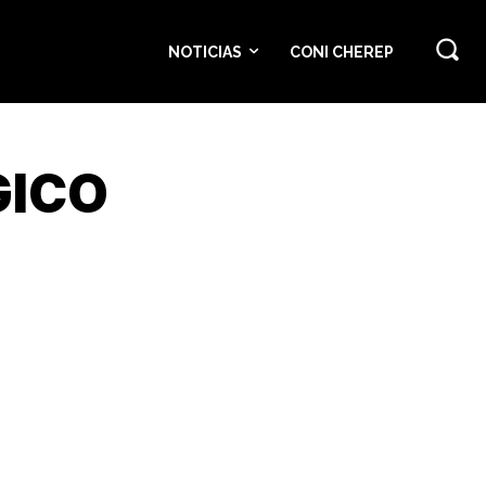
NOTICIAS
CONI CHEREP
GICO