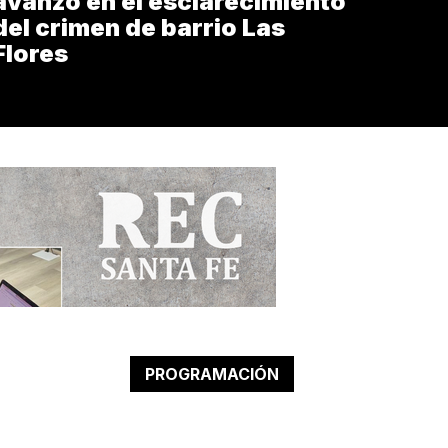
avanzó en el esclarecimiento
del crimen de barrio Las
Flores
PROGRAMACIÓN