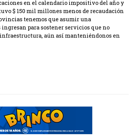
caciones en el calendario impositivo del año y
e tuvo $ 150 mil millones menos de recaudación
 provincias tenemos que asumir una
 ingresan para sostener servicios que no
 infraestructura, aún así manteniéndonos en