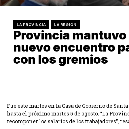
LA PROVINCIA
LA REGIÓN
Provincia mantuvo
nuevo encuentro pa
con los gremios
Fue este martes en la Casa de Gobierno de Santa
hasta el próximo martes 5 de agosto. “La Provin
recomponer los salarios de los trabajadores”, res