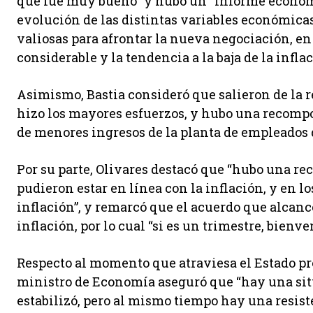
que fue muy bueno” y hubo un “informe económ
evolución de las distintas variables económicas
valiosas para afrontar la nueva negociación, en
considerable y la tendencia a la baja de la inflac
Asimismo, Bastia consideró que salieron de la
hizo los mayores esfuerzos, y hubo una recompo
de menores ingresos de la planta de empleados d
Por su parte, Olivares destacó que “hubo una r
pudieron estar en línea con la inflación, y en l
inflación”, y remarcó que el acuerdo que alcanc
inflación, por lo cual “si es un trimestre, bienve
Respecto al momento que atraviesa el Estado pr
ministro de Economía aseguró que “hay una sit
estabilizó, pero al mismo tiempo hay una resis