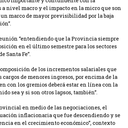
ico importante y contundente con la
 a nivel macro y el impacto en la micro que son
 un marco de mayor previsibilidad por la baja
ión”.
 reunión “entendiendo que la Provincia siempre
sición en el último semestre para los sectores
e Santa Fe”.
ecomposición de los incrementos salariales que
os cargos de menores ingresos, por encima de la
en con los gremios deberá estar en línea con la
nido sea y si son otros lapsos, también”.
ovincial en medio de las negociaciones, el
uación inflacionaria que fue descendiendo y se
tencia en el crecimiento económico”, contexto