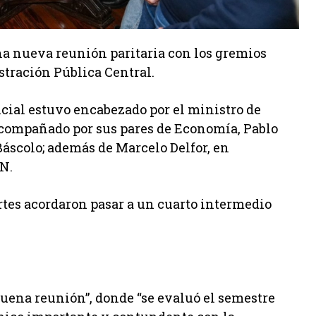
na nueva reunión paritaria con los gremios
stración Pública Central.
ncial estuvo encabezado por el ministro de
acompañado por sus pares de Economía, Pablo
Báscolo; además de Marcelo Delfor, en
N.
artes acordaron pasar a un cuarto intermedio
buena reunión”, donde “se evaluó el semestre