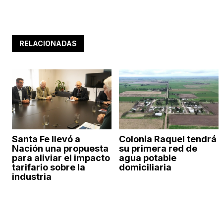
RELACIONADAS
Santa Fe llevó a
Colonia Raquel tendrá
Nación una propuesta
su primera red de
para aliviar el impacto
agua potable
tarifario sobre la
domiciliaria
industria