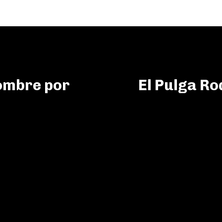
ombre por
El Pulga Ro