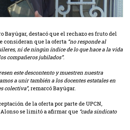
ro Bayúgar, destacó que el rechazo es fruto del
ue consideran que la oferta
“no responde al
ileres, ni de ningún índice de lo que hace a la vida
 los compañeros jubilados”
.
presen este descontento y muestren nuestra
amos a unir también a los docentes estatales en
s colectiva”
, remarcó Bayúgar.
eptación de la oferta por parte de UPCN,
Alonso se limitó a afirmar que
“cada sindicato