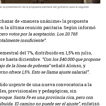
 la presentación de la propuesta paritaria del gobierno para el segundo
chazar de «manera unánime» la propuesta
 en la última reunión paritaria. Según informó
cero votos por la aceptación. Los 20.765
talmente insuficiente”
.
estral del 7%, distribuido en 1,5% en julio,
bre hasta diciembre.
“Con los $40.000 que propone
jo de la línea de pobreza”
señaló Alonso, y
rno ofrece 1,5%. Esto se llama ajuste salarial”.
dido urgente de una nueva convocatoria a la
ales, previsionales y pedagógicas, sin
voque. Santa Fe es una provincia rica, pero con
buida. El camino no puede ser el ajuste”,
enfatizó.