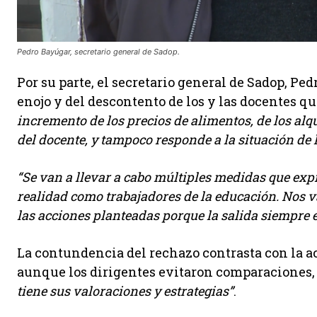
Pedro Bayúgar, secretario general de Sadop.
Por su parte, el secretario general de Sadop, Ped
enojo y del descontento de los y las docentes q
incremento de los precios de alimentos, de los alqu
del docente, y tampoco responde a la situación de
“Se van a llevar a cabo múltiples medidas que ex
realidad como trabajadores de la educación. Nos v
las acciones planteadas porque la salida siempre e
La contundencia del rechazo contrasta con la ac
aunque los dirigentes evitaron comparaciones, 
tiene sus valoraciones y estrategias”
.