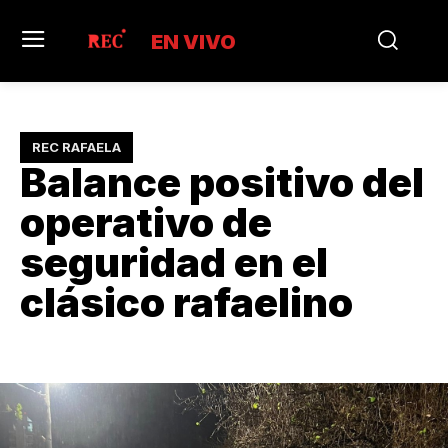
EN VIVO
REC RAFAELA
Balance positivo del
operativo de
seguridad en el
clásico rafaelino