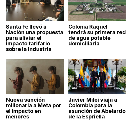
Santa Fe llevó a
Colonia Raquel
Nación una propuesta
tendrá su primera red
para aliviar el
de agua potable
impacto tarifario
domiciliaria
sobre la industria
Nueva sanción
Javier Milei viaja a
millonaria a Meta por
Colombia para la
el impacto en
asunción de Abelardo
menores
de la Espriella