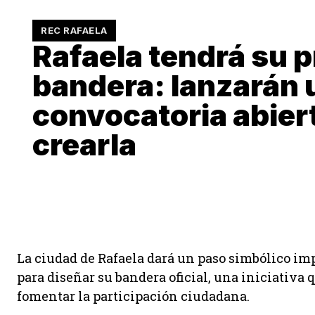
REC RAFAELA
Rafaela tendrá su p
bandera: lanzarán 
convocatoria abier
crearla
La ciudad de Rafaela dará un paso simbólico im
para diseñar su bandera oficial, una iniciativa q
fomentar la participación ciudadana.