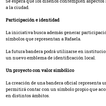
Se espera que los diseños contemplen aspectos h
a la ciudad.
Participación e identidad
La iniciativa busca además generar participaci
símbolos que representan a Rafaela.
La futura bandera podrá utilizarse en instituci
un nuevo emblema de identificación local.
Un proyecto con valor simbólico
La creación de una bandera oficial representa u
permitirá contar con un símbolo propio que ac
en distintos ámbitos.