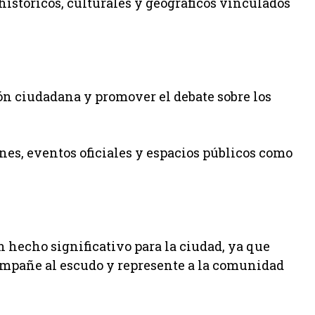
istóricos, culturales y geográficos vinculados
ón ciudadana y promover el debate sobre los
ones, eventos oficiales y espacios públicos como
n hecho significativo para la ciudad, ya que
ompañe al escudo y represente a la comunidad