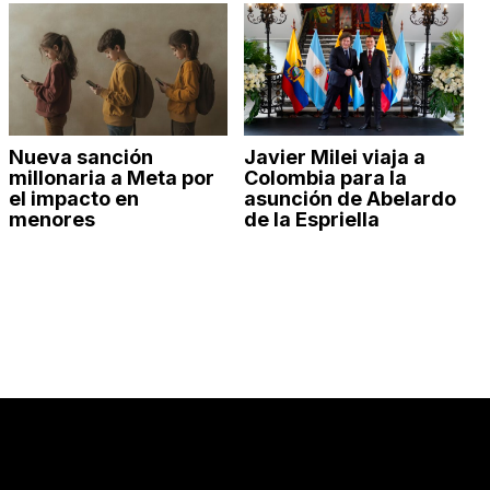
Nueva sanción
Javier Milei viaja a
millonaria a Meta por
Colombia para la
el impacto en
asunción de Abelardo
menores
de la Espriella