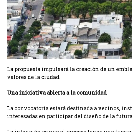
La propuesta impulsará la creación de un emblem
valores de la ciudad.
Una iniciativa abierta a la comunidad
La convocatoria estará destinada a vecinos, inst
interesadas en participar del diseño de la futur
La intención es que el proceso tenga una fuert