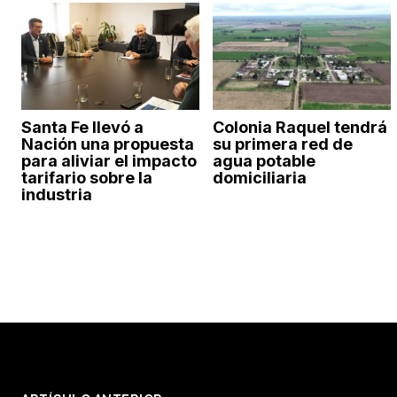
Santa Fe llevó a
Colonia Raquel tendrá
Nación una propuesta
su primera red de
para aliviar el impacto
agua potable
tarifario sobre la
domiciliaria
industria