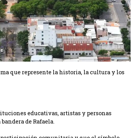
a que represente la historia, la cultura y los
ituciones educativas, artistas y personas
a bandera de Rafaela.
e participación comunitaria y que el símbolo