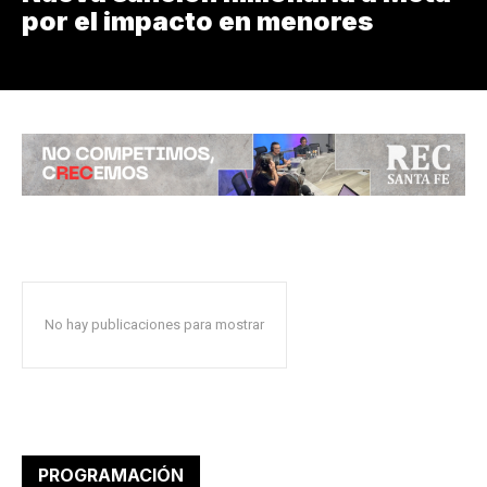
por el impacto en menores
No hay publicaciones para mostrar
PROGRAMACIÓN