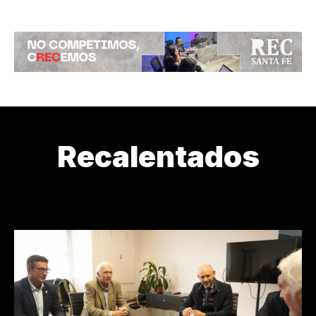
Recalentados
¿CÓMO ESTAMOS?
¿DE DÓNDE VENIMOS?
¿QUIÉN LOS CU