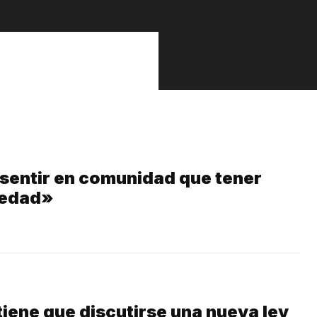
isentir en comunidad que tener
ledad»
iene que discutirse una nueva ley