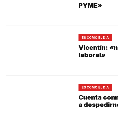
PYME»
ES COMO EL DÍA
Vicentín: «
laboral»
ES COMO EL DÍA
Cuenta conm
a despedirn