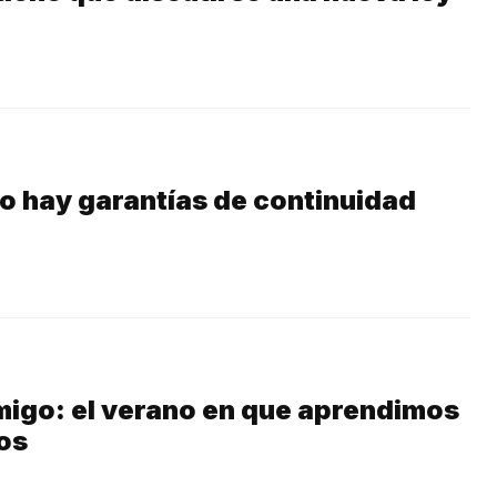
no hay garantías de continuidad
igo: el verano en que aprendimos
os