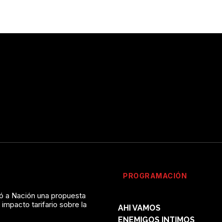
PROGRAMACIÓN
vó a Nación una propuesta
ES COMO EL DÍA
l impacto tarifario sobre la
AHI VAMOS
ENEMIGOS INTIMOS