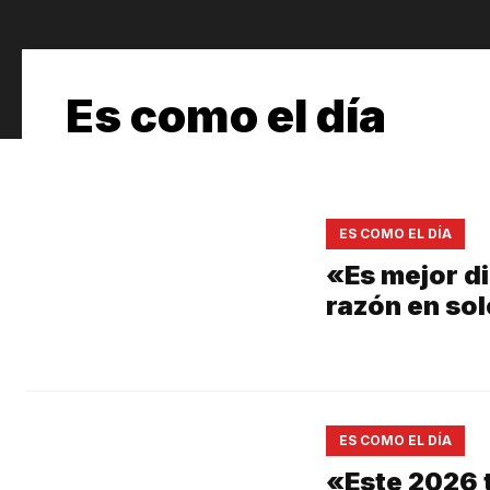
Es como el día
ES COMO EL DÍA
«Es mejor d
razón en so
ES COMO EL DÍA
«Este 2026 t