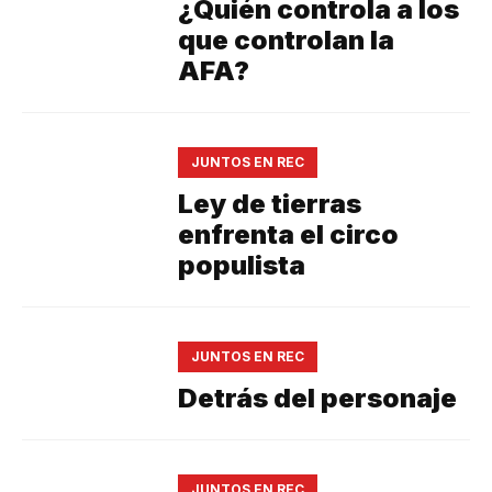
¿Quién controla a los
que controlan la
AFA?
JUNTOS EN REC
Ley de tierras
enfrenta el circo
populista
JUNTOS EN REC
Detrás del personaje
JUNTOS EN REC