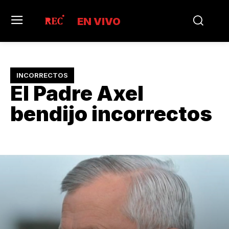
EN VIVO
INCORRECTOS
El Padre Axel
bendijo incorrectos