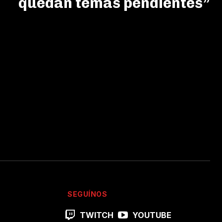
quedan temas pendientes”
SEGUÍNOS
TWITCH
YOUTUBE