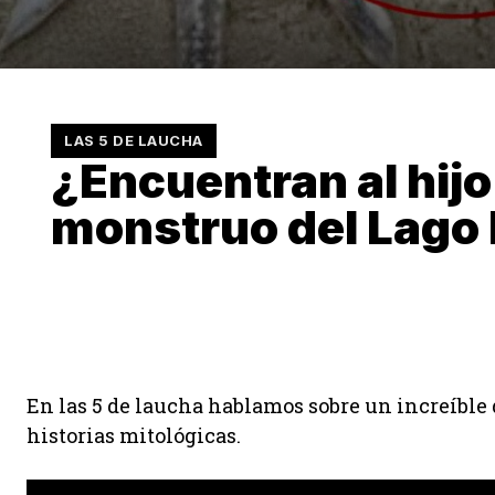
LAS 5 DE LAUCHA
¿Encuentran al hijo
monstruo del Lago
En las 5 de laucha hablamos sobre un increíble
historias mitológicas.