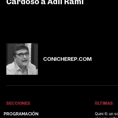
Cardoso a Adil Rami
CONICHEREP.COM
SECCIONES
ÚLTIMAS
Quini 6: un 
PROGRAMACIÓN