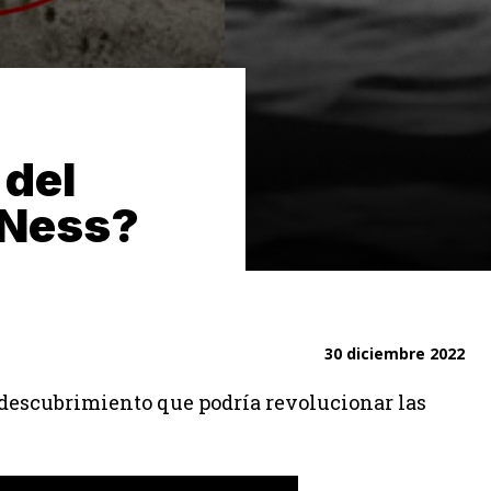
 del
 Ness?
30 diciembre 2022
 descubrimiento que podría revolucionar las