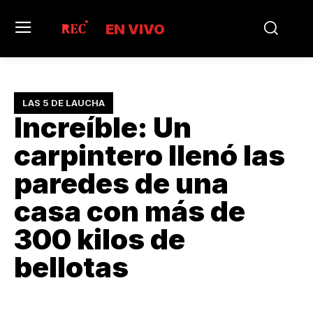
EN VIVO
LAS 5 DE LAUCHA
Increíble: Un
carpintero llenó las
paredes de una
casa con más de
300 kilos de
bellotas