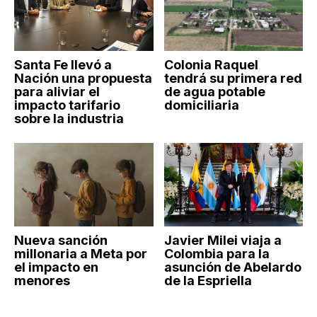
Santa Fe llevó a
Colonia Raquel
Nación una propuesta
tendrá su primera red
para aliviar el
de agua potable
impacto tarifario
domiciliaria
sobre la industria
Nueva sanción
Javier Milei viaja a
millonaria a Meta por
Colombia para la
el impacto en
asunción de Abelardo
menores
de la Espriella