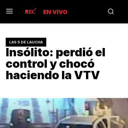
EN VIVO
LAS 5 DE LAUCHA
Insólito: perdió el
control y chocó
haciendo la VTV