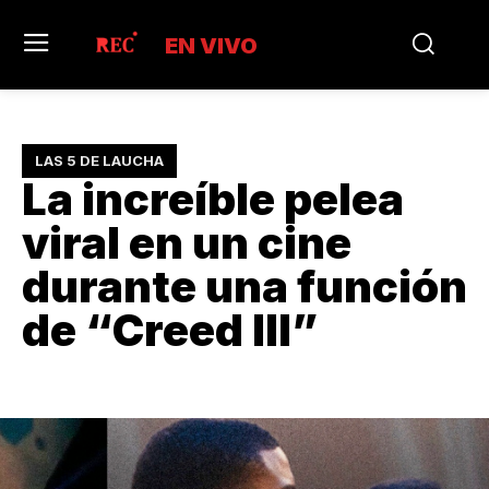
EN VIVO
LAS 5 DE LAUCHA
La increíble pelea
viral en un cine
durante una función
de “Creed III”