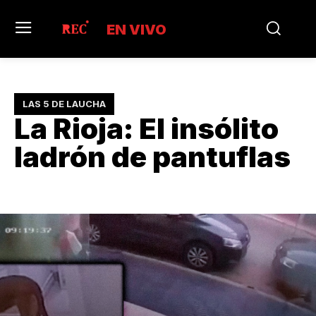
EN VIVO
LAS 5 DE LAUCHA
La Rioja: El insólito
ladrón de pantuflas