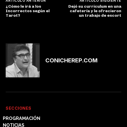
ARTÍCULO ANTERIOR
ARTÍCULO SIGUIENTE
¿Cómo le irá a los
Dejó su curriculum en una
Incorrectos según el
cafetería y le ofrecieron
Tarot?
un trabajo de escort
CONICHEREP.COM
SECCIONES
PROGRAMACIÓN
NOTICIAS