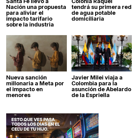
Santa Fe llevó a
Colonia Raquel
Nación una propuesta
tendrá su primera red
para aliviar el
de agua potable
impacto tarifario
domiciliaria
sobre la industria
Nueva sanción
Javier Milei viaja a
millonaria a Meta por
Colombia para la
el impacto en
asunción de Abelardo
menores
de la Espriella