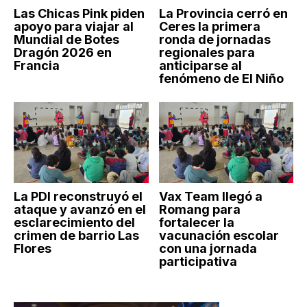
Las Chicas Pink piden
La Provincia cerró en
apoyo para viajar al
Ceres la primera
Mundial de Botes
ronda de jornadas
Dragón 2026 en
regionales para
Francia
anticiparse al
fenómeno de El Niño
La PDI reconstruyó el
Vax Team llegó a
ataque y avanzó en el
Romang para
esclarecimiento del
fortalecer la
crimen de barrio Las
vacunación escolar
Flores
con una jornada
participativa