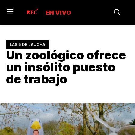
EN VIVO
LAS 5 DE LAUCHA
Un zoológico ofrece
un insólito puesto
de trabajo