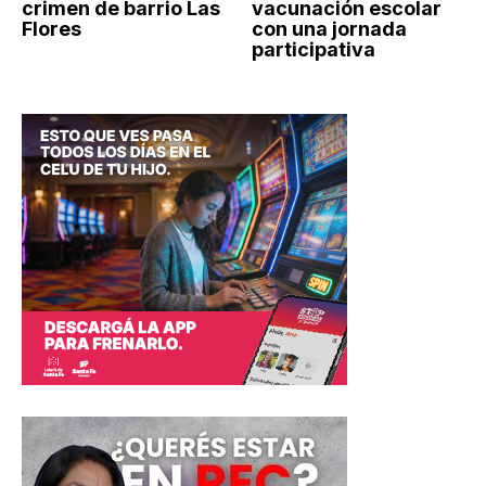
crimen de barrio Las
vacunación escolar
Flores
con una jornada
participativa