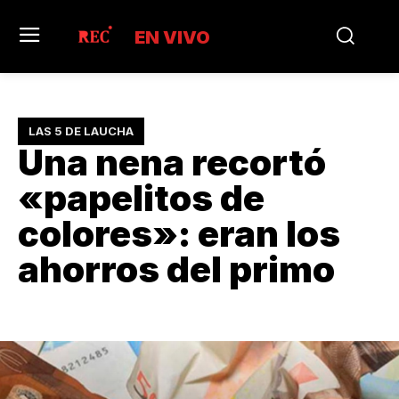
EN VIVO
LAS 5 DE LAUCHA
Una nena recortó
«papelitos de
colores»: eran los
ahorros del primo