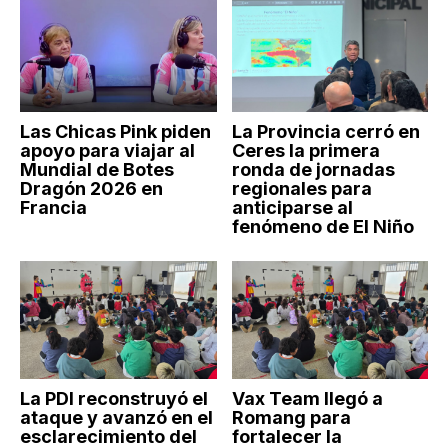
Las Chicas Pink piden
La Provincia cerró en
apoyo para viajar al
Ceres la primera
Mundial de Botes
ronda de jornadas
Dragón 2026 en
regionales para
Francia
anticiparse al
fenómeno de El Niño
La PDI reconstruyó el
Vax Team llegó a
ataque y avanzó en el
Romang para
esclarecimiento del
fortalecer la