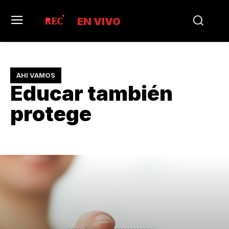
EN VIVO
AHI VAMOS
Educar también
protege