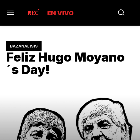
EN VIVO
BAZANÁLISIS
Feliz Hugo Moyano
´s Day!