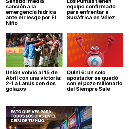
Senado: media
Los Pumas tienen
sanción a la
equipo confirmado
emergencia hídrica
para enfrentar a
ante el riesgo por El
Sudáfrica en Vélez
Niño
Unión volvió al 15 de
Quini 6: un solo
Abril con una victoria:
apostador se quedó
2-1 a Lanús con dos
con el pozo millonario
golazos
del Siempre Sale