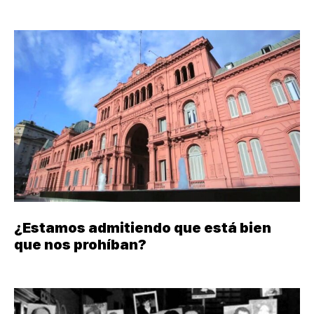
¿Estamos admitiendo que está bien
que nos prohíban?