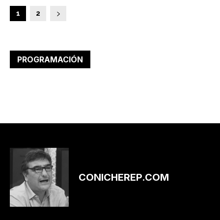
1
2
PROGRAMACIÓN
CONICHEREP.COM