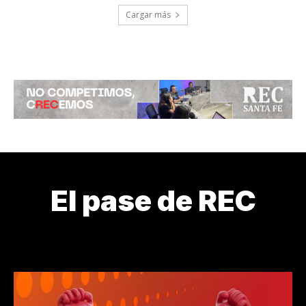
Cargar más
El pase de REC
¿CÓMO ESTAMOS?
¿DE DÓNDE VENIMOS?
¿QUIÉN LOS CU