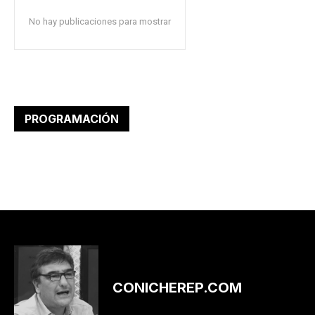
No hay publicaciones para mostrar
PROGRAMACIÓN
CONICHEREP.COM