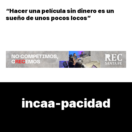
“Hacer una película sin dinero es un
sueño de unos pocos locos”
incaa-pacidad
¿CÓMO ESTAMOS?
¿DE DÓNDE VENIMOS?
¿QUIÉN LOS CU