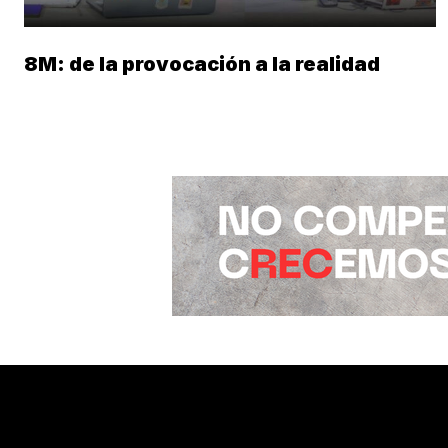
8M: de la provocación a la realidad