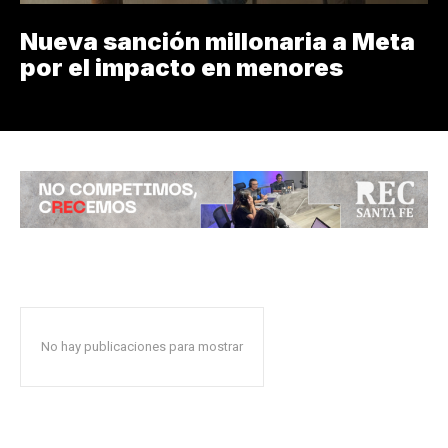
Nueva sanción millonaria a Meta
por el impacto en menores
No hay publicaciones para mostrar