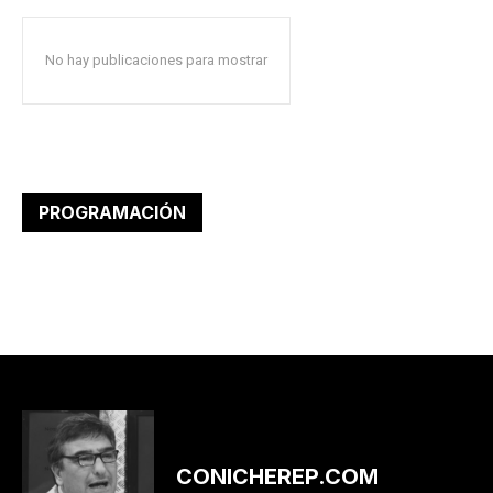
No hay publicaciones para mostrar
PROGRAMACIÓN
CONICHEREP.COM