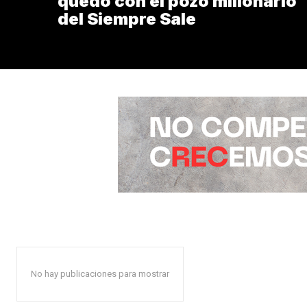
quedó con el pozo millonario
del Siempre Sale
No hay publicaciones para mostrar