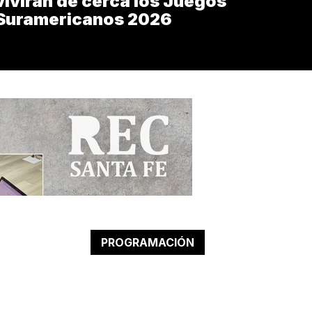
vivirán de cerca los Juegos
Suramericanos 2026
PROGRAMACIÓN