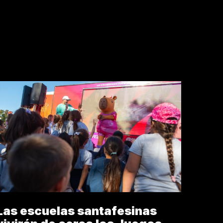
OFICIAL
AGROACTIVA
Las escuelas santafesinas