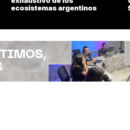
exhaustivo de los
ecosistemas argentinos