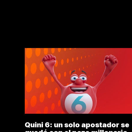
¿CÓMO ESTAMOS?
¿DE
Quini 6: un solo apostador se