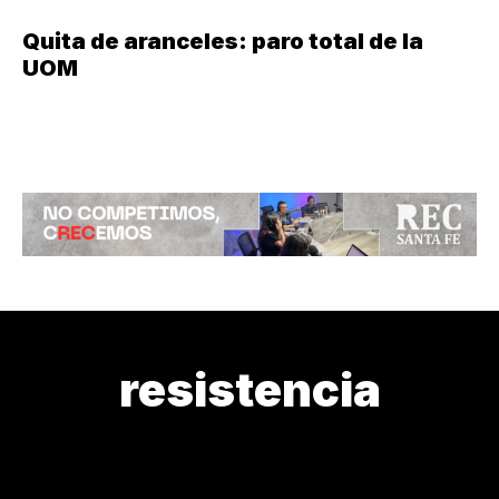
Quita de aranceles: paro total de la
UOM
resistencia
¿CÓMO ESTAMOS?
¿DE DÓNDE VENIMOS?
¿QUIÉN LOS CU