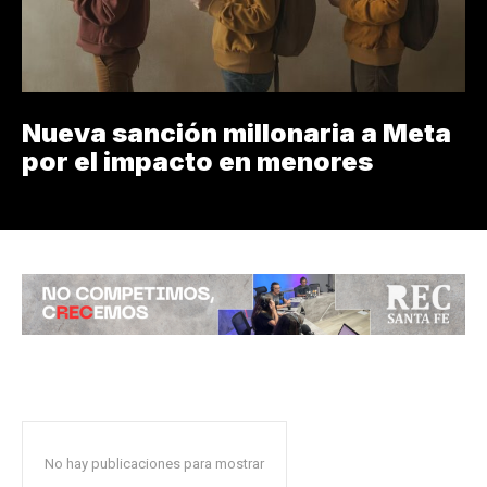
Nueva sanción millonaria a Meta
por el impacto en menores
No hay publicaciones para mostrar