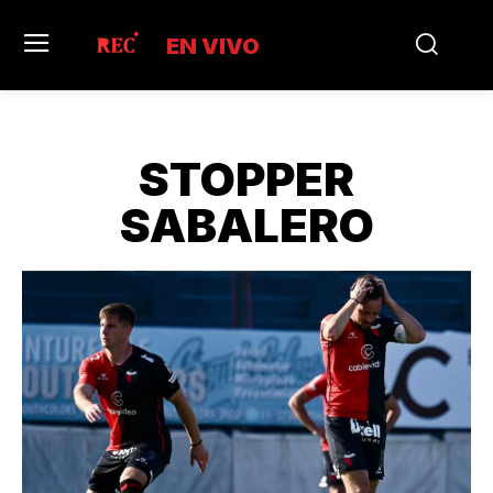
EN VIVO
STOPPER
SABALERO