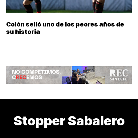
Colón selló uno de los peores años de
su historia
Stopper Sabalero
¿CÓMO ESTAMOS?
¿DE DÓNDE VENIMOS?
¿QUIÉN LOS CU