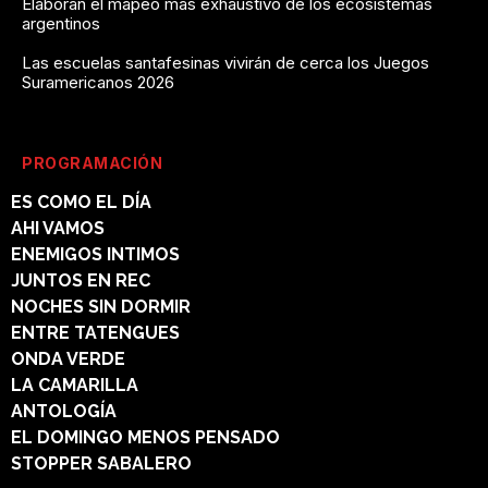
Elaboran el mapeo más exhaustivo de los ecosistemas
argentinos
Las escuelas santafesinas vivirán de cerca los Juegos
Suramericanos 2026
PROGRAMACIÓN
ES COMO EL DÍA
AHI VAMOS
ENEMIGOS INTIMOS
JUNTOS EN REC
NOCHES SIN DORMIR
ENTRE TATENGUES
ONDA VERDE
LA CAMARILLA
ANTOLOGÍA
EL DOMINGO MENOS PENSADO
STOPPER SABALERO