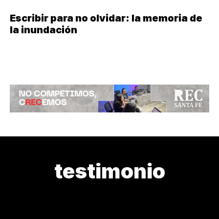
Escribir para no olvidar: la memoria de
la inundación
testimonio
¿CÓMO ESTAMOS?
¿DE DÓNDE VENIMOS?
¿QUIÉN LOS CU