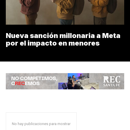
Nueva sanción millonaria a Meta
por el impacto en menores
No hay publicaciones para mostrar