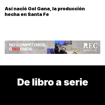
Así nació Gol Gana, la producción
hecha en Santa Fe
De libro a serie
24M
3J
ABANDONO
ARTE DE CURAR
ARTISTAS