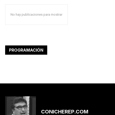
No hay publicaciones para mostrar
PROGRAMACIÓN
CONICHEREP.COM