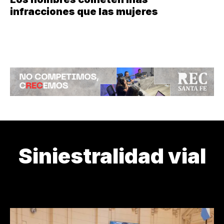
infracciones que las mujeres
Siniestralidad vial
24M
3J
ABANDONO
ARTE DE CURAR
ARTISTAS