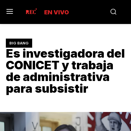
EN VIVO
BIG BANG
Es investigadora del
CONICET y trabaja
de administrativa
para subsistir