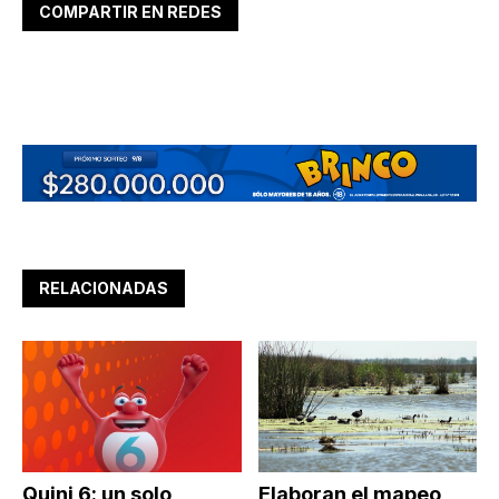
COMPARTIR EN REDES
RELACIONADAS
Quini 6: un solo
Elaboran el mapeo