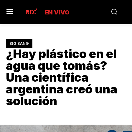
EN VIVO
BIG BANG
¿Hay plástico en el
agua que tomás?
Una científica
argentina creó una
solución