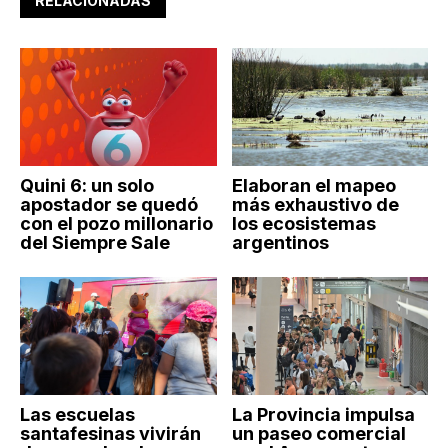
RELACIONADAS
Quini 6: un solo
Elaboran el mapeo
apostador se quedó
más exhaustivo de
con el pozo millonario
los ecosistemas
del Siempre Sale
argentinos
Las escuelas
La Provincia impulsa
santafesinas vivirán
un paseo comercial