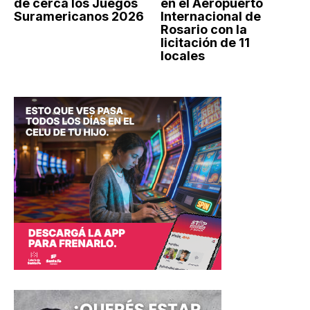
de cerca los Juegos
en el Aeropuerto
Suramericanos 2026
Internacional de
Rosario con la
licitación de 11
locales