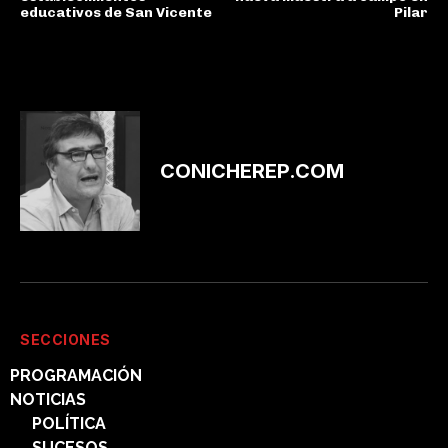
educativos de San Vicente
Pilar
CONICHEREP.COM
SECCIONES
PROGRAMACIÓN
NOTICIAS
POLÍTICA
SUCESOS