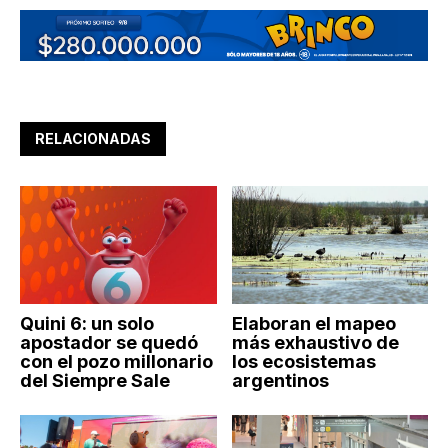
RELACIONADAS
Quini 6: un solo
Elaboran el mapeo
apostador se quedó
más exhaustivo de
con el pozo millonario
los ecosistemas
del Siempre Sale
argentinos