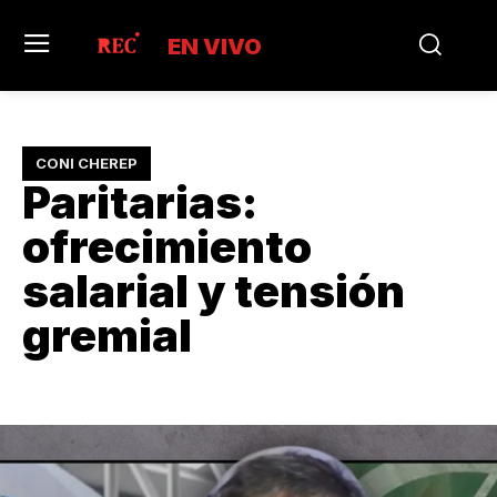
EN VIVO
CONI CHEREP
Paritarias:
ofrecimiento
salarial y tensión
gremial