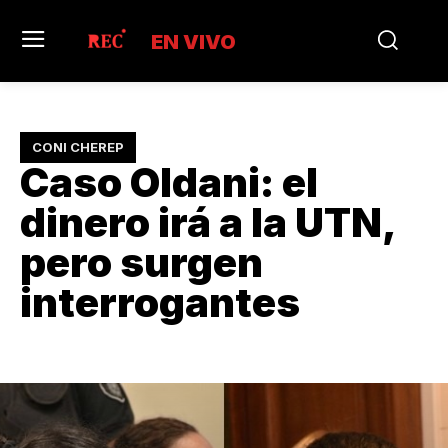
EN VIVO
CONI CHEREP
Caso Oldani: el
dinero irá a la UTN,
pero surgen
interrogantes