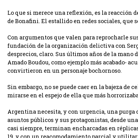
Lo que si merece una reflexión, es la reacción 
de Bonafini. El estallido en redes sociales, que se
Con argumentos que valen para reprocharle su
fundación de la organización delictiva con Ser
desprecios, claro. Sus últimos años de la mano 
Amado Boudou, como ejemplo más acabado- acu
convirtieron en un personaje bochornoso.
Sin embargo, no se puede caer en la bajeza de c
mirarse en el espejo de ella que más horrorizaba
Argentina necesita, y con urgencia, una purga
asuntos públicos y sus protagonistas, desde una
casi siempre, terminan encharcadas en réplicas
19, y con un reacomodamiento parcial y utilitar