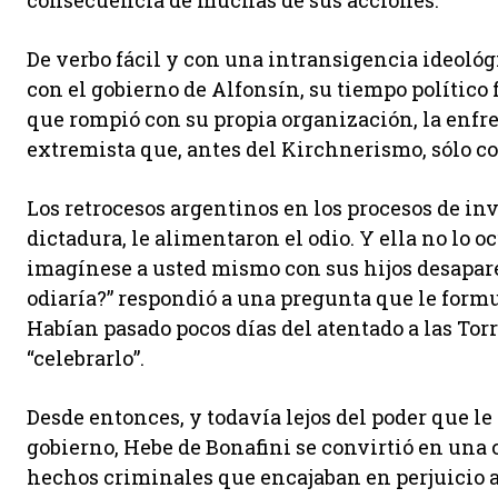
consecuencia de muchas de sus acciones.
De verbo fácil y con una intransigencia ideoló
con el gobierno de Alfonsín, su tiempo político
que rompió con su propia organización, la enfre
extremista que, antes del Kirchnerismo, sólo co
Los retrocesos argentinos en los procesos de in
dictadura, le alimentaron el odio. Y ella no lo oc
imagínese a usted mismo con sus hijos desapare
odiaría?” respondió a una pregunta que le formul
Habían pasado pocos días del atentado a las Torr
“celebrarlo”.
Desde entonces, y todavía lejos del poder que le
gobierno, Hebe de Bonafini se convirtió en una 
hechos criminales que encajaban en perjuicio a