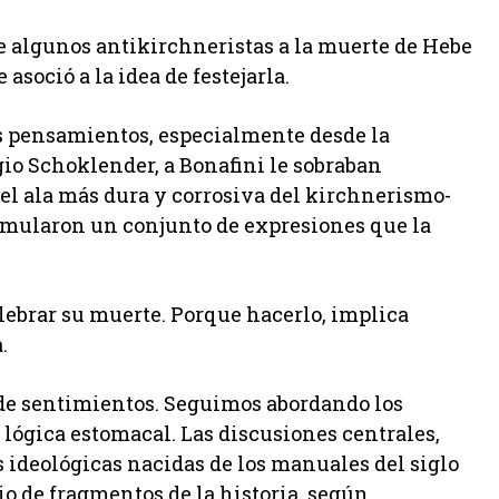
de algunos antikirchneristas a la muerte de Hebe
 asoció a la idea de festejarla.
s pensamientos, especialmente desde la
gio Schoklender, a Bonafini le sobraban
del ala más dura y corrosiva del kirchnerismo-
mularon un conjunto de expresiones que la
elebrar su muerte. Porque hacerlo, implica
.
 de sentimientos. Seguimos abordando los
 lógica estomacal. Las discusiones centrales,
 ideológicas nacidas de los manuales del siglo
io de fragmentos de la historia, según