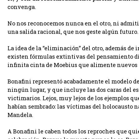
convenga.
No nos reconocemos nunca en el otro, ni admitim
una salida racional, que nos geste algún futuro.
La idea de la “eliminación” del otro, además de 
existen fórmulas extintivas del pensamiento di
infinita cinta de Moebius que alimente nuevos 
Bonafini representó acabadamente el modelo de
ningún lugar, y que incluye las dos caras del esp
victimarios. Lejos, muy lejos de los ejemplos q
habían sembrado: las víctimas del holocausto
Mandela.
A Bonafini le caben todos los reproches que qui