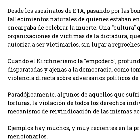
Desde los asesinatos de ETA, pasando por las bom
fallecimientos naturales de quienes estaban en l
encargaba de celebrar la muerte. Una “cultura” 
organizaciones de victimas de la dictadura, qu
autoriza a ser victimarios, sin lugar a reproches
Cuando el Kirchnerismo la “empoderó”, profundiz
disparatadas y ajenas a la democracia, como tom
violencia directa sobre adversarios políticos de 
Paradójicamente, algunos de aquellos que sufrier
torturas, la violación de todos los derechos ind
mecanismo de reivindicación de las mismas acc
Ejemplos hay muchos, y muy recientes en la pro
mencionarlos.