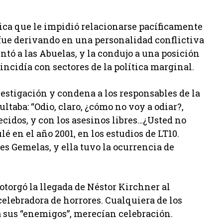
gica que le impidió relacionarse pacíficamente
 fue derivando en una personalidad conflictiva
ntó a las Abuelas, y la condujo a una posición
incidía con sectores de la política marginal.
vestigación y condena a los responsables de la
ultaba: “Odio, claro, ¿cómo no voy a odiar?,
cidos, y con los asesinos libres…¿Usted no
é en el año 2001, en los estudios de LT10.
es Gemelas, y ella tuvo la ocurrencia de
 otorgó la llegada de Néstor Kirchner al
celebradora de horrores. Cualquiera de los
 sus “enemigos”, merecían celebración.