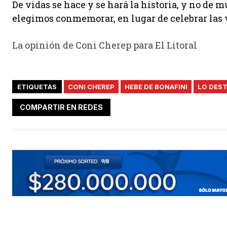
De vidas se hace y se hará la historia, y no de 
elegimos conmemorar, en lugar de celebrar las 
La opinión de Coni Cherep para El Litoral
ETIQUETAS
CONI CHEREP
HEBE DE BONAFINI
LO DES
COMPARTIR EN REDES