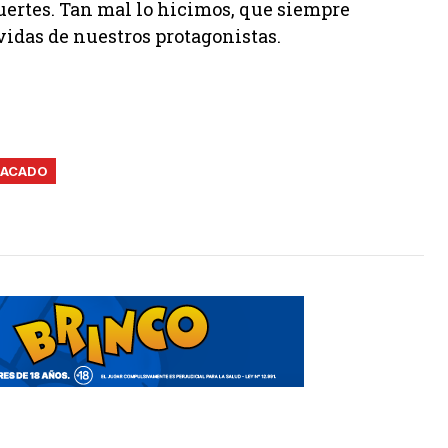
muertes. Tan mal lo hicimos, que siempre
vidas de nuestros protagonistas.
TACADO