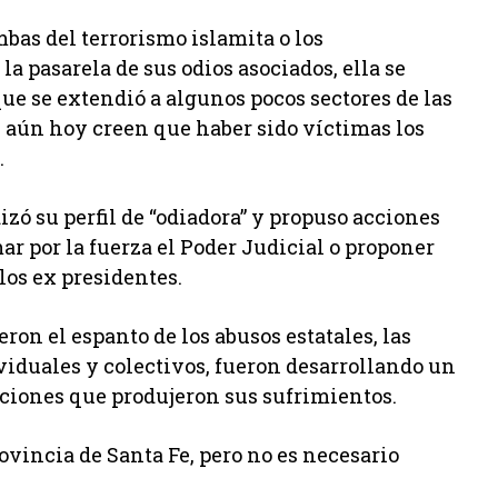
bas del terrorismo islamita o los
a pasarela de sus odios asociados, ella se
que se extendió a algunos pocos sectores de las
e aún hoy creen que haber sido víctimas los
.
ó su perfil de “odiadora” y propuso acciones
ar por la fuerza el Poder Judicial o proponer
los ex presidentes.
on el espanto de los abusos estatales, las
ividuales y colectivos, fueron desarrollando un
iones que produjeron sus sufrimientos.
vincia de Santa Fe, pero no es necesario