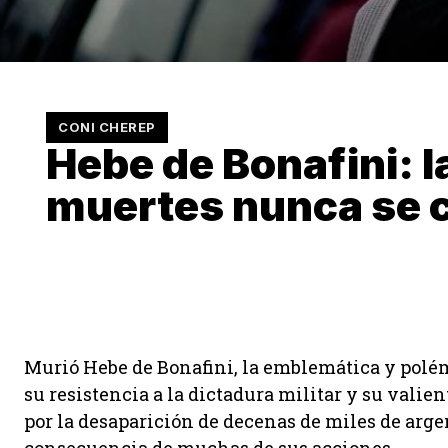
CONI CHEREP
Hebe de Bonafini: l
muertes nunca se 
Murió Hebe de Bonafini, la emblemática y polém
su resistencia a la dictadura militar y su vali
por la desaparición de decenas de miles de arge