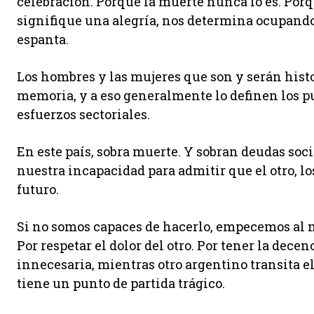
celebración. Porque la muerte nunca lo es. Porq
signifique una alegría, nos determina ocupand
espanta.
Los hombres y las mujeres que son y serán histo
memoria, y a eso generalmente lo definen los p
esfuerzos sectoriales.
En este país, sobra muerte. Y sobran deudas soci
nuestra incapacidad para admitir que el otro, l
futuro.
Si no somos capaces de hacerlo, empecemos al m
Por respetar el dolor del otro. Por tener la decen
innecesaria, mientras otro argentino transita e
tiene un punto de partida trágico.