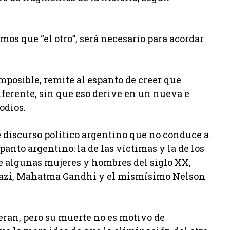
os que “el otro”, será necesario para acordar
imposible, remite al espanto de creer que
ferente, sin que eso derive en un nueva e
odios.
 discurso político argentino que no conduce a
anto argentino: la de las víctimas y la de los
ue algunas mujeres y hombres del siglo XX,
 nazi, Mahatma Gandhi y el mismísimo Nelson
eran, pero su muerte no es motivo de