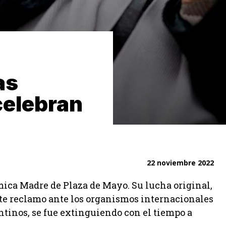
as
celebran
22 noviembre 2022
ica Madre de Plaza de Mayo. Su lucha original,
ente reclamo ante los organismos internacionales
ntinos, se fue extinguiendo con el tiempo a