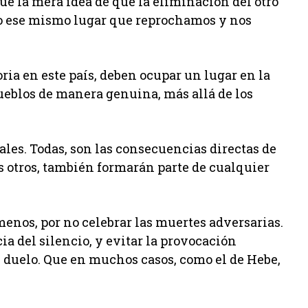
ue la mera idea de que la eliminación del otro
o ese mismo lugar que reprochamos y nos
ria en este país, deben ocupar un lugar en la
ueblos de manera genuina, más allá de los
ales. Todas, son las consecuencias directas de
os otros, también formarán parte de cualquier
enos, por no celebrar las muertes adversarias.
cia del silencio, y evitar la provocación
l duelo. Que en muchos casos, como el de Hebe,