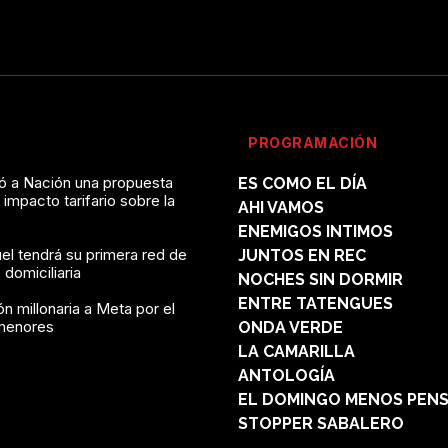
PROGRAMACIÓN
vó a Nación una propuesta
ES COMO EL DÍA
l impacto tarifario sobre la
AHI VAMOS
ENEMIGOS INTIMOS
el tendrá su primera red de
JUNTOS EN REC
domiciliaria
NOCHES SIN DORMIR
ENTRE TATENGUES
n millonaria a Meta por el
menores
ONDA VERDE
LA CAMARILLA
ANTOLOGÍA
EL DOMINGO MENOS PEN
STOPPER SABALERO