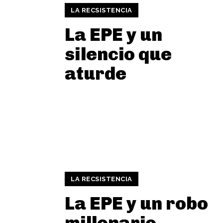
LA RECSISTENCIA
La EPE y un
silencio que
aturde
LA RECSISTENCIA
La EPE y un robo
millonario