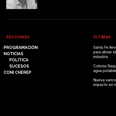
SECCIONES
ÚLTIMAS
Santa Fe lle
PROGRAMACIÓN
para aliviar e
NOTICIAS
industria
POLÍTICA
Colonia Raqu
SUCESOS
agua potable 
CONI CHEREP
Nueva sanció
impacto en 