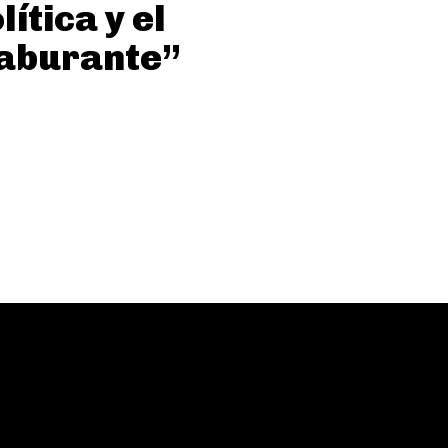
lítica y el
laburante”