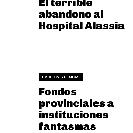
El terrible
abandono al
Hospital Alassia
LA RECSISTENCIA
Fondos
provinciales a
instituciones
fantasmas