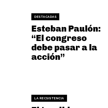
DESTACADAS
Esteban Paulón:
“El congreso
debe pasar a la
acción”
LA RECSISTENCIA