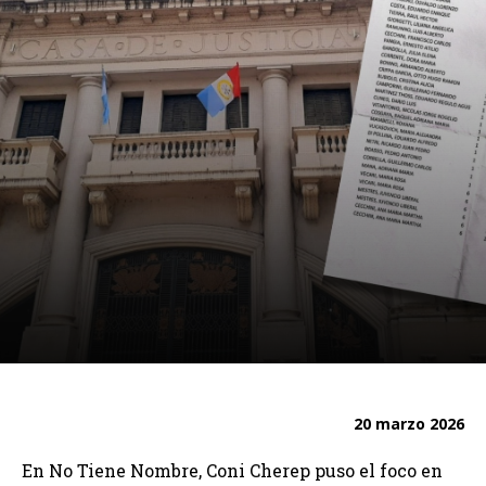
20 marzo 2026
En No Tiene Nombre, Coni Cherep puso el foco en