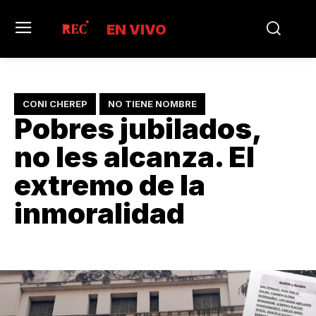
EN VIVO
CONI CHEREP
NO TIENE NOMBRE
Pobres jubilados,
no les alcanza. El
extremo de la
inmoralidad