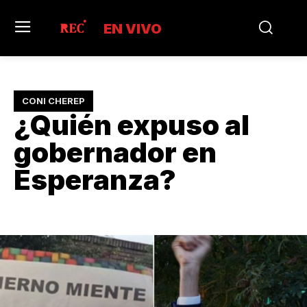
EN VIVO
CONI CHEREP
¿Quién expuso al
gobernador en
Esperanza?