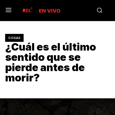
EN VIVO
COSAS
¿Cuál es el último
sentido que se
pierde antes de
morir?