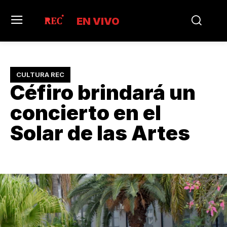
EN VIVO
CULTURA REC
Céfiro brindará un
concierto en el
Solar de las Artes