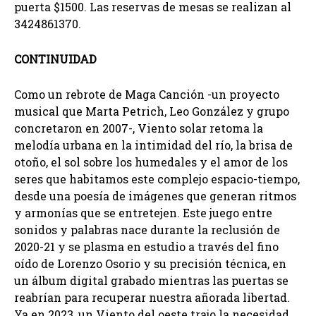
puerta $1500. Las reservas de mesas se realizan al
3424861370.
CONTINUIDAD
Como un rebrote de Maga Canción -un proyecto
musical que Marta Petrich, Leo González y grupo
concretaron en 2007-, Viento solar retoma la
melodía urbana en la intimidad del río, la brisa de
otoño, el sol sobre los humedales y el amor de los
seres que habitamos este complejo espacio-tiempo,
desde una poesía de imágenes que generan ritmos
y armonías que se entretejen. Este juego entre
sonidos y palabras nace durante la reclusión de
2020-21 y se plasma en estudio a través del fino
oído de Lorenzo Osorio y su precisión técnica, en
un álbum digital grabado mientras las puertas se
reabrían para recuperar nuestra añorada libertad.
Ya en 2023, un Viento del oeste trajo la necesidad