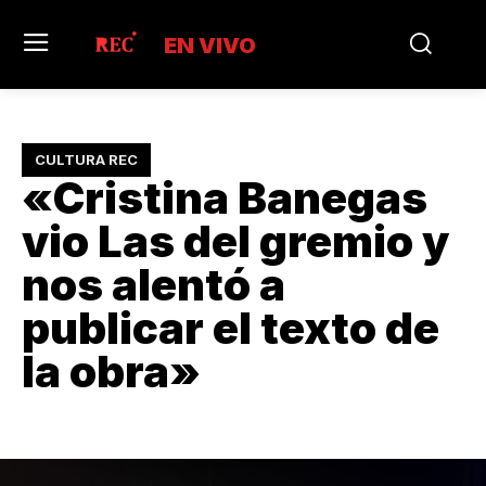
EN VIVO
CULTURA REC
«Cristina Banegas
vio Las del gremio y
nos alentó a
publicar el texto de
la obra»