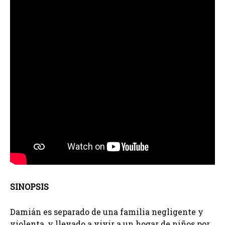
SINOPSIS
Damián es separado de una familia negligente y
violenta, y llevado a vivir a un hogar de niños por