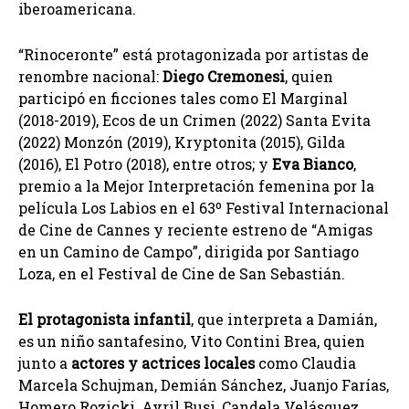
iberoamericana.
“Rinoceronte” está protagonizada por artistas de
renombre nacional:
Diego Cremonesi
, quien
participó en ficciones tales como El Marginal
(2018-2019), Ecos de un Crimen (2022) Santa Evita
(2022) Monzón (2019), Kryptonita (2015), Gilda
(2016), El Potro (2018), entre otros; y
Eva Bianco
,
premio a la Mejor Interpretación femenina por la
película Los Labios en el 63º Festival Internacional
de Cine de Cannes y reciente estreno de “Amigas
en un Camino de Campo”, dirigida por Santiago
Loza, en el Festival de Cine de San Sebastián.
El protagonista infantil
, que interpreta a Damián,
es un niño santafesino, Vito Contini Brea, quien
junto a
actores y actrices locales
como Claudia
Marcela Schujman, Demián Sánchez, Juanjo Farías,
Homero Rozicki, Avril Busi, Candela Velásquez,