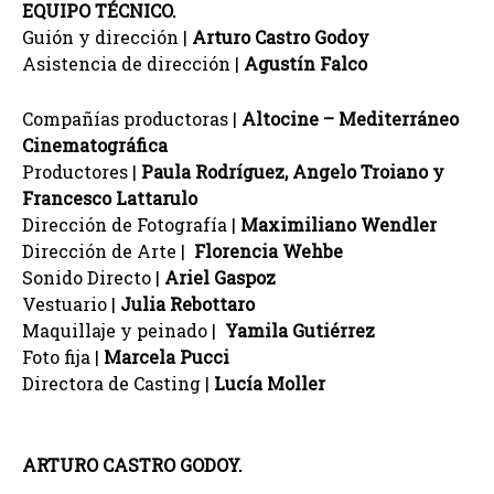
EQUIPO TÉCNICO.
Guión y dirección |
Arturo Castro Godoy
Asistencia de dirección |
Agustín Falco
Compañías productoras |
Altocine – Mediterráneo
Cinematográfica
Productores |
Paula Rodríguez, Angelo Troiano y
Francesco Lattarulo
Dirección de Fotografía |
Maximiliano Wendler
Dirección de Arte |
Florencia Wehbe
Sonido Directo |
Ariel Gaspoz
Vestuario |
Julia Rebottaro
Maquillaje y peinado |
Yamila Gutiérrez
Foto fija |
Marcela Pucci
Directora de Casting |
Lucía Moller
ARTURO CASTRO GODOY.