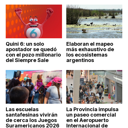
Quini 6: un solo
Elaboran el mapeo
apostador se quedó
más exhaustivo de
con el pozo millonario
los ecosistemas
del Siempre Sale
argentinos
Las escuelas
La Provincia impulsa
santafesinas vivirán
un paseo comercial
de cerca los Juegos
en el Aeropuerto
Suramericanos 2026
Internacional de