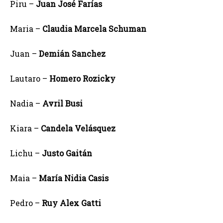
Piru –
Juan José Farías
Maria –
Claudia Marcela Schuman
Juan –
Demián Sanchez
Lautaro –
Homero Rozicky
Nadia –
Avril Busi
Kiara –
Candela Velásquez
Lichu –
Justo Gaitán
Maia –
María Nidia Casis
Pedro –
Ruy Alex Gatti