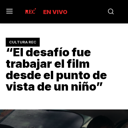
EN VIVO
CULTURA REC
“El desafío fue
trabajar el film
desde el punto de
vista de un niño”