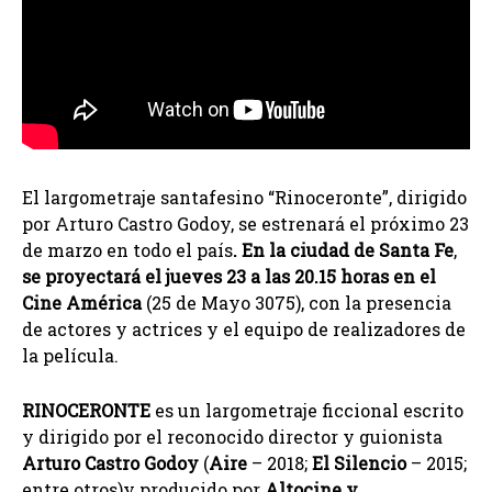
El largometraje santafesino “Rinoceronte”, dirigido
por Arturo Castro Godoy, se estrenará el próximo 23
de marzo en todo el país
.
En la ciudad de Santa Fe
,
se proyectará el jueves 23 a las 20.15 horas en el
Cine América
(25 de Mayo 3075), con la presencia
de actores y actrices y el equipo de realizadores de
la película.
RINOCERONTE
es un largometraje ficcional escrito
y dirigido por el reconocido director y guionista
Arturo Castro Godoy
(
Aire
– 2018;
El Silencio
– 2015;
entre otros)y producido por
Altocine y