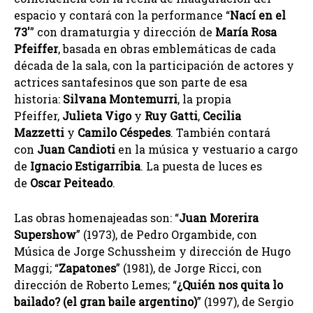
espacio y contará con la performance “
Nací en el
73′
” con dramaturgia y dirección de
María Rosa
Pfeiffer
, basada en obras emblemáticas de cada
década de la sala, con la participación de actores y
actrices santafesinos que son parte de esa
historia:
Silvana Montemurri
, la propia
Pfeiffer,
Julieta Vigo
y
Ruy Gatti
,
Cecilia
Mazzetti
y
Camilo Céspedes
. También contará
con
Juan Candioti
en la música y vestuario a cargo
de
Ignacio Estigarribia
. La puesta de luces es
de
Oscar Peiteado
.
Las obras homenajeadas son: “
Juan Morerira
Supershow
” (1973), de Pedro Orgambide, con
Música de Jorge Schussheim y dirección de Hugo
Maggi; “
Zapatones
” (1981), de Jorge Ricci, con
dirección de Roberto Lemes; “
¿Quién nos quita lo
bailado? (el gran baile argentino)
” (1997), de Sergio