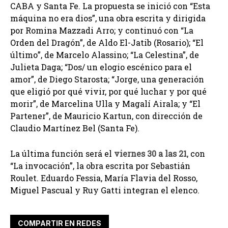
CABA y Santa Fe. La propuesta se inició con “Esta
máquina no era dios”, una obra escrita y dirigida
por Romina Mazzadi Arro; y continuó con “La
Orden del Dragón”, de Aldo El-Jatib (Rosario); “El
último”, de Marcelo Alassino; “La Celestina”, de
Julieta Daga; “Dos/ un elogio escénico para el
amor”, de Diego Starosta; “Jorge, una generación
que eligió por qué vivir, por qué luchar y por qué
morir”, de Marcelina Ulla y Magalí Airala; y “El
Partener”, de Mauricio Kartun, con dirección de
Claudio Martínez Bel (Santa Fe).
La última función será el
viernes 30 a las 21
, con
“La invocación”, la obra escrita por Sebastián
Roulet. Eduardo Fessia, María Flavia del Rosso,
Miguel Pascual y Ruy Gatti integran el elenco.
COMPARTIR EN REDES