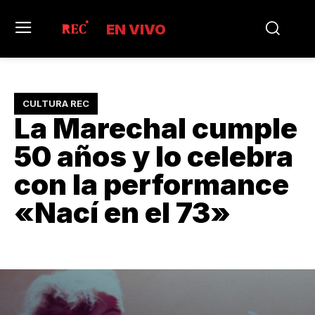
EN VIVO
CULTURA REC
La Marechal cumple
50 años y lo celebra
con la performance
«Nací en el 73»