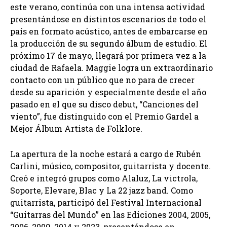
este verano, continúa con una intensa actividad
presentándose en distintos escenarios de todo el
país en formato acústico, antes de embarcarse en
la producción de su segundo álbum de estudio. El
próximo 17 de mayo, llegará por primera vez a la
ciudad de Rafaela. Maggie logra un extraordinario
contacto con un público que no para de crecer
desde su aparición y especialmente desde el año
pasado en el que su disco debut, “Canciones del
viento”, fue distinguido con el Premio Gardel a
Mejor Álbum Artista de Folklore.
La apertura de la noche estará a cargo de Rubén
Carlini, músico, compositor, guitarrista y docente.
Creó e integró grupos como Alaluz, La victrola,
Soporte, Elevare, Blac y La 22 jazz band. Como
guitarrista, participó del Festival Internacional
“Guitarras del Mundo” en las Ediciones 2004, 2005,
2006, 2009, 2014 y 2023, presentándose en