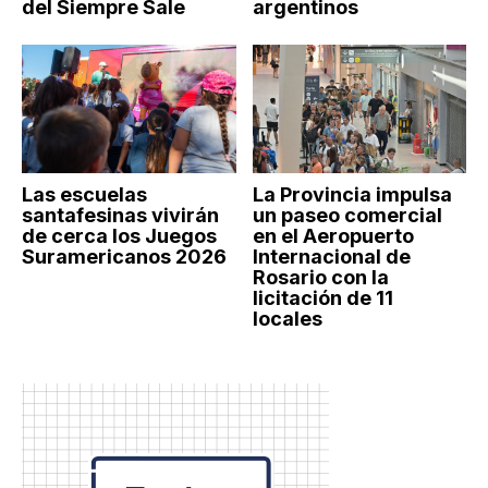
del Siempre Sale
argentinos
Las escuelas
La Provincia impulsa
santafesinas vivirán
un paseo comercial
de cerca los Juegos
en el Aeropuerto
Suramericanos 2026
Internacional de
Rosario con la
licitación de 11
locales