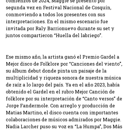
comienzos de 2024, Maggie se presentó por
segunda vez en Festival Nacional de Cosquín,
conmoviendo a todos los presentes con sus
interpretaciones. En el mismo escenario fue
invitada por Raly Barrionuevo durante su set y
juntos compartieron “Huella del labriego”.
Ese mismo año, la artista ganó el Premio Gardel a
Mejor disco de Folklore por “Canciones del viento”,
su álbum debut donde pinta un paisaje de la
multiplicidad y riqueza sonora de nuestra música
de raíz a lo largo del país. Ya en el año 2023, había
obtenido el Gardel en el rubro Mejor Canción de
folklore por su interpretación de “Canto versos” de
Jorge Fandermole. Con arreglo y producción de
Matias Martino, el disco cuenta con importantes
colaboraciones de músicos admirados por Maggie.
Nadia Larcher puso su voz en “La Humpa”, Dos Más