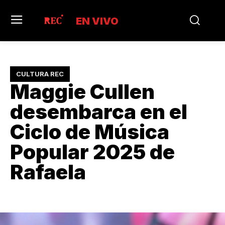
EN VIVO
CULTURA REC
Maggie Cullen
desembarca en el
Ciclo de Música
Popular 2025 de
Rafaela