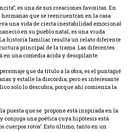
ncita”, es una de sus creaciones favoritas. En
os hermanas que se reencuentran en la casa
eva una vida de cierta inestabilidad emocional
maneció en su pueblo natal, es una viuda
La historia familiar resulta un relato diferente
ructura principal de la trama. Las diferentes
rá en una comedia ácida y desopilante.
ersonaje que da título a la obra, es el puntapié
nas y estalle la discordia, pero es interesante
lico solo lo descubra, porque ahí comienza la
“la puesta que se propone está inspirada en la
y conjuga una poética cuya hipótesis está
s cuerpos rotos’. Esto último, tanto en un