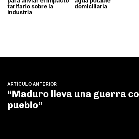
para aliviar el impacto
agua potable
tarifario sobre la
domiciliaria
industria
ARTÍCULO ANTERIOR
“Maduro lleva una guerra co
pueblo”