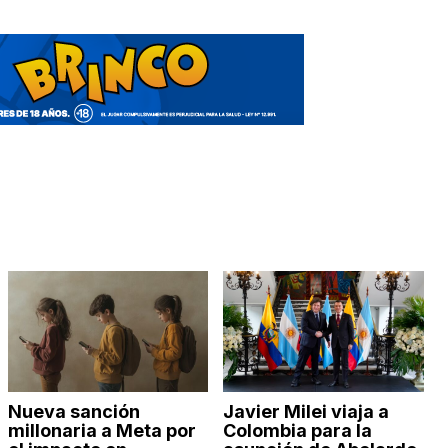
Nueva sanción
Javier Milei viaja a
millonaria a Meta por
Colombia para la