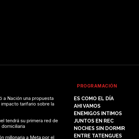
PROGRAMACIÓN
vó a Nación una propuesta
ES COMO EL DÍA
l impacto tarifario sobre la
AHI VAMOS
ENEMIGOS INTIMOS
el tendrá su primera red de
JUNTOS EN REC
domiciliaria
NOCHES SIN DORMIR
ENTRE TATENGUES
n millonaria a Meta por el