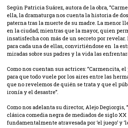
Según Patricia Suárez, autora de la obra, “Carme
ella, la dramaturga nos cuenta la historia de d
paterna tras la muerte de su madre. La menor ll
en la ciudad; mientras que la mayor, quien per
insatisfecha con más de un secreto por revelar. 
para cada una de ellas, convirtiéndose en la est
miradas sobre sus padres y la vida las enfrenta
Como nos cuentan sus actrices: “Carmencita, el p
para que todo vuele por los aires entre las herma
que no revelemos de quién se trata y que el púb
ironía y el desastre”.
Como nos adelanta su director, Alejo Degiorgis, 
clásica comedia negra de mediados de siglo XX 
fundamentalmente atravesada por ‘el juego’ y ‘lo