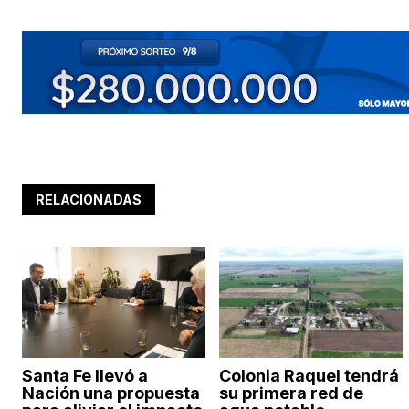
RELACIONADAS
Santa Fe llevó a
Colonia Raquel tendrá
Nación una propuesta
su primera red de