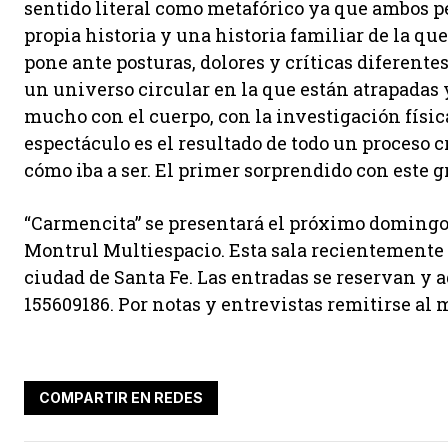
sentido literal como metafórico ya que ambos p
propia historia y una historia familiar de la que
pone ante posturas, dolores y críticas diferente
un universo circular en la que están atrapadas y d
mucho con el cuerpo, con la investigación física
espectáculo es el resultado de todo un proceso c
cómo iba a ser. El primer sorprendido con este g
“Carmencita” se presentará el próximo domingo 11
Montrul Multiespacio. Esta sala recientemente
ciudad de Santa Fe. Las entradas se reservan y 
155609186. Por notas y entrevistas remitirse al
COMPARTIR EN REDES