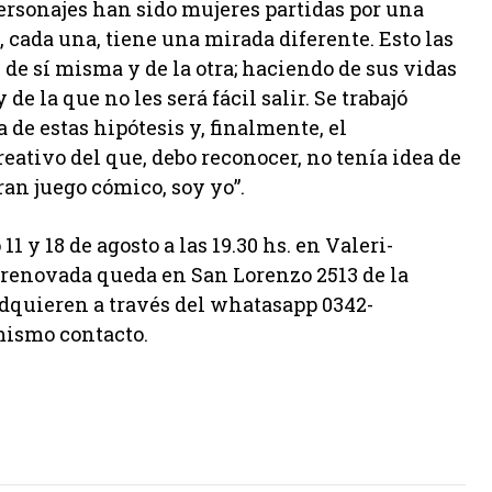
ersonajes han sido mujeres partidas por una
, cada una, tiene una mirada diferente. Esto las
s de sí misma y de la otra; haciendo de sus vidas
e la que no les será fácil salir. Se trabajó
 de estas hipótesis y, finalmente, el
reativo del que, debo reconocer, no tenía idea de
ran juego cómico, soy yo”.
 y 18 de agosto a las 19.30 hs. en Valeri-
 renovada queda en San Lorenzo 2513 de la
adquieren a través del whatasapp 0342-
 mismo contacto.