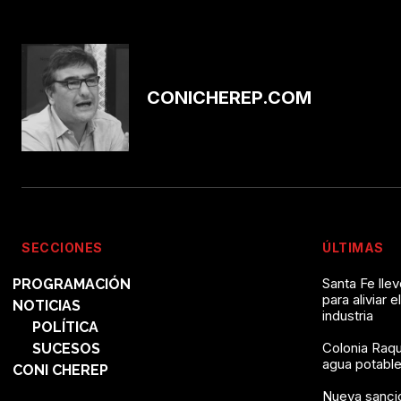
CONICHEREP.COM
SECCIONES
ÚLTIMAS
Santa Fe lle
PROGRAMACIÓN
para aliviar e
NOTICIAS
industria
POLÍTICA
Colonia Raqu
SUCESOS
agua potable 
CONI CHEREP
Nueva sanció