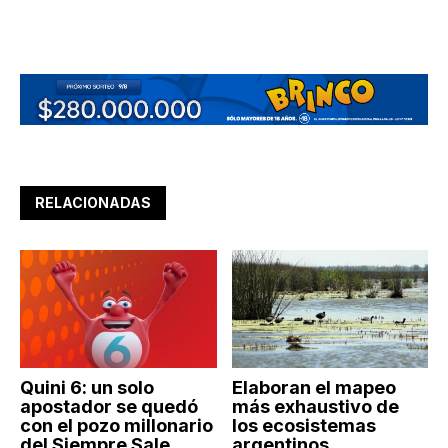
RELACIONADAS
Quini 6: un solo
Elaboran el mapeo
apostador se quedó
más exhaustivo de
con el pozo millonario
los ecosistemas
del Siempre Sale
argentinos