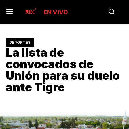
EN VIVO
DEPORTES
La lista de
convocados de
Unión para su duelo
ante Tigre