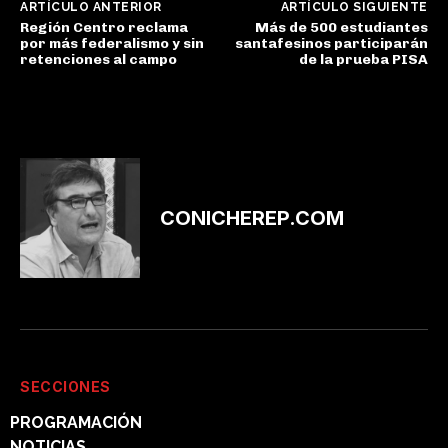
ARTÍCULO ANTERIOR
ARTÍCULO SIGUIENTE
Región Centro reclama
Más de 500 estudiantes
por más federalismo y sin
santafesinos participarán
retenciones al campo
de la prueba PISA
CONICHEREP.COM
SECCIONES
PROGRAMACIÓN
NOTICIAS