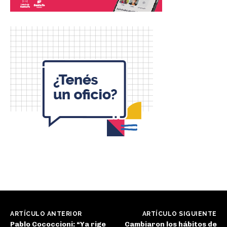
ARTÍCULO ANTERIOR
ARTÍCULO SIGUIENTE
Pablo Cococcioni: “Ya rige
Cambiaron los hábitos de