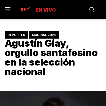
EN VIVO
DEPORTES
MUNDIAL 2026
Agustín Giay,
orgullo santafesino
en la selección
nacional