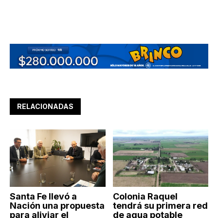
RELACIONADAS
Santa Fe llevó a
Colonia Raquel
Nación una propuesta
tendrá su primera red
para aliviar el
de agua potable