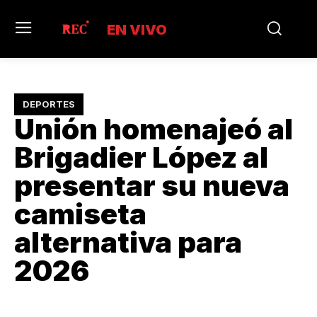
EN VIVO
DEPORTES
Unión homenajeó al
Brigadier López al
presentar su nueva
camiseta
alternativa para
2026