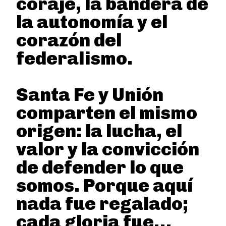
coraje, la bandera de
la autonomía y el
corazón del
federalismo.
Santa Fe y Unión
comparten el mismo
origen: la lucha, el
valor y la convicción
de defender lo que
somos. Porque aquí
nada fue regalado;
cada gloria fue…