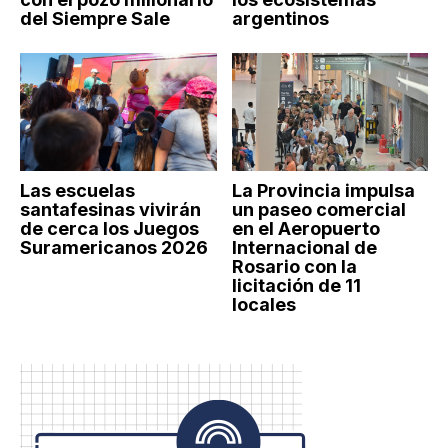
del Siempre Sale
argentinos
Las escuelas
La Provincia impulsa
santafesinas vivirán
un paseo comercial
de cerca los Juegos
en el Aeropuerto
Suramericanos 2026
Internacional de
Rosario con la
licitación de 11
locales