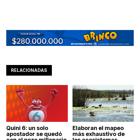
RELACIONADAS
Quini 6: un solo
Elaboran el mapeo
apostador se quedó
más exhaustivo de
con el pozo millonario
los ecosistemas