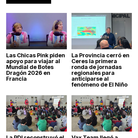
Las Chicas Pink piden
La Provincia cerró en
apoyo para viajar al
Ceres la primera
Mundial de Botes
ronda de jornadas
Dragón 2026 en
regionales para
Francia
anticiparse al
fenómeno de El Niño
La PDI reconstruyó el
Vax Team llegó a