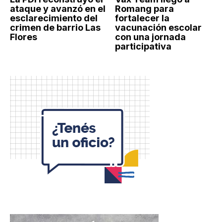
ataque y avanzó en el
Romang para
esclarecimiento del
fortalecer la
crimen de barrio Las
vacunación escolar
Flores
con una jornada
participativa