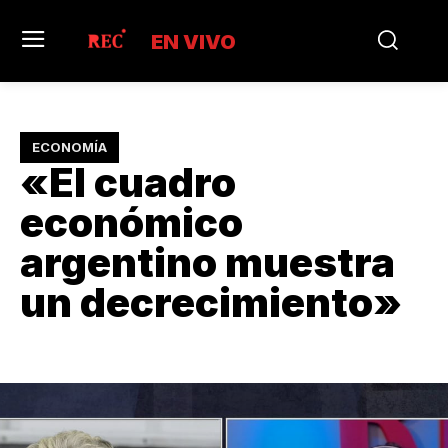
EN VIVO
ECONOMÍA
«El cuadro
económico
argentino muestra
un decrecimiento»